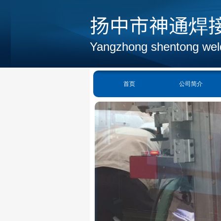
扬中市神通焊
Yangzhong shentong wel
首页
公司简介