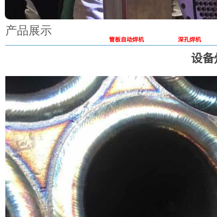
产品展示
管板自动焊机
深孔焊机
设备